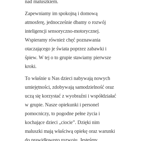
nad maluszkiem.
Zapewniamy im spokojną i domową
atmosferę, jednocześnie dbamy o rozwój
inteligencji sensoryczno-motorycznej.
Wspieramy również chęć poznawania
otaczającego je świata poprzez zabawki i
śpiew. W tej o to grupie stawiamy pierwsze
kroki.
To właśnie u Nas dzieci nabywają nowych
umiejętności, zdobywają samodzielność oraz
uczą się korzystać z wyobraźni i współdziałać
w grupie. Nasze opiekunki i personel
pomocniczy, to pogodne pełne życia i
kochające dzieci „ciocie”. Dzięki nim
maluszki mają właściwą opiekę oraz warunki
do prawidłowego rozwoju. Jesteśmy