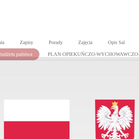
ia
Zapisy
Porady
Zajęcia
Opis Sal
 budżetu państwa
PLAN OPIEKUŃCZO-WYCHOWAWCZO